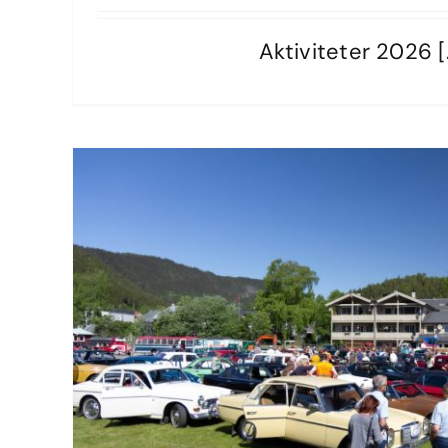
Aktiviteter 2026 [..
Aktiviteter 2026