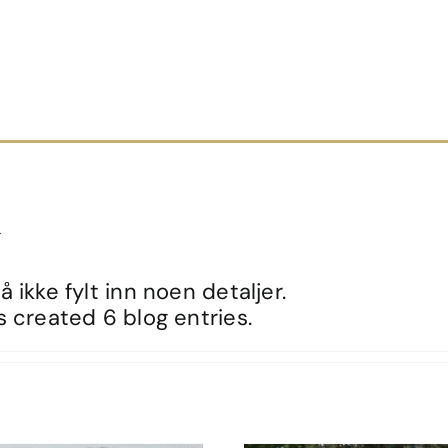
n
 ikke fylt inn noen detaljer.
 created 6 blog entries.