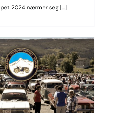
sløpet 2024 nærmer seg
øpet 2024 nærmer seg [...]