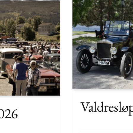
Valdreslø
2026