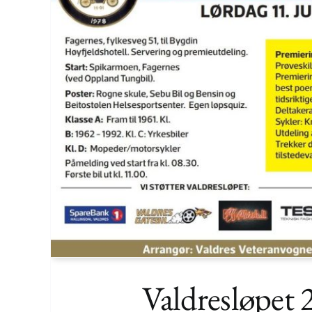
Valdresløpet 