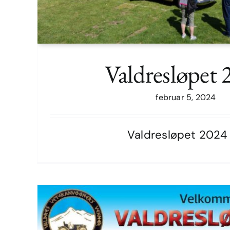
Valdresløpet 
februar 5, 2024
Valdresløpet 2024 [.
Valdresløpet 202