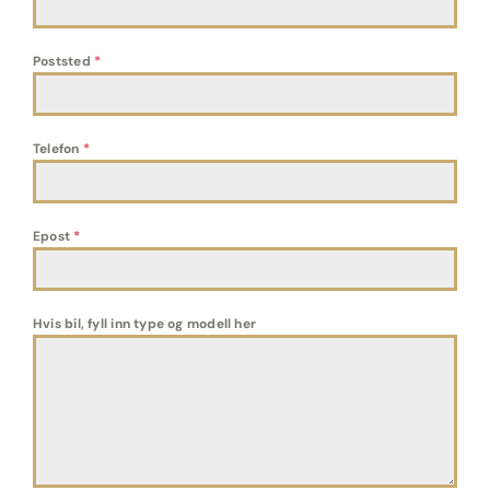
Poststed
*
Telefon
*
Epost
*
Hvis bil, fyll inn type og modell her