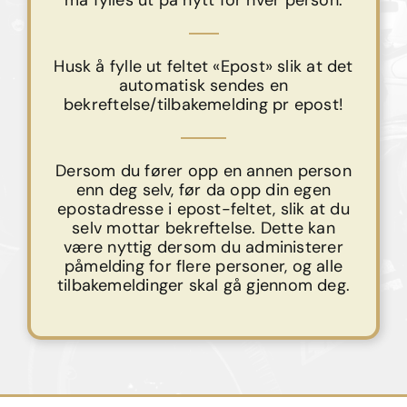
Husk å fylle ut feltet «Epost» slik at det
automatisk sendes en
bekreftelse/tilbakemelding pr epost!
Dersom du fører opp en annen person
enn deg selv, før da opp din egen
epostadresse i epost-feltet, slik at du
selv mottar bekreftelse. Dette kan
være nyttig dersom du administerer
påmelding for flere personer, og alle
tilbakemeldinger skal gå gjennom deg.