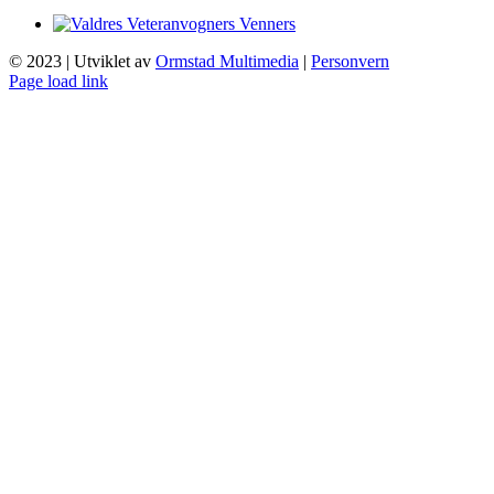
© 2023 | Utviklet av
Ormstad Multimedia
|
Personvern
Page load link
Gå
til
toppen