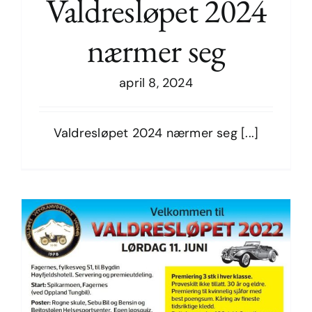
Valdresløpet 2024
nærmer seg
Valdresløpet 2024 nærmer seg
april 8, 2024
Valdresløpet 2024 nærmer seg [...]